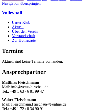
Navigation überspringen
Volleyball
Unser Klub
Aktuell
Über den Verein
Vorstandschaft
Zur Homepage
Termine
Aktuell sind keine Termine vorhanden.
Ansprechpartner
Matthias Fleischmann
Mail: info@vctus-hirschau.de
Tel.: +49 1 63 / 6 81 99 47
Walter FIeischmann
Mail: Fleischmann.Hirschau@t-online.de
Tel.: +49 1 72 / 8 34 90 91