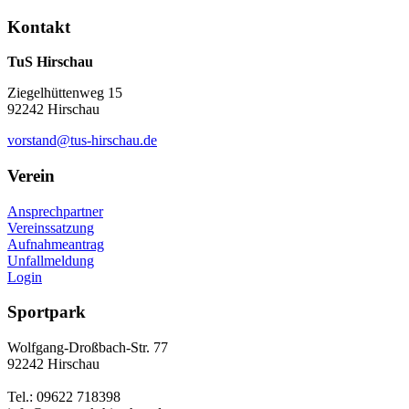
Kontakt
TuS Hirschau
Ziegelhüttenweg 15
92242 Hirschau
vorstand@tus-hirschau.de
Verein
Ansprechpartner
Vereinssatzung
Aufnahmeantrag
Unfallmeldung
Login
Sportpark
Wolfgang-Droßbach-Str. 77
92242 Hirschau
Tel.: 09622 718398