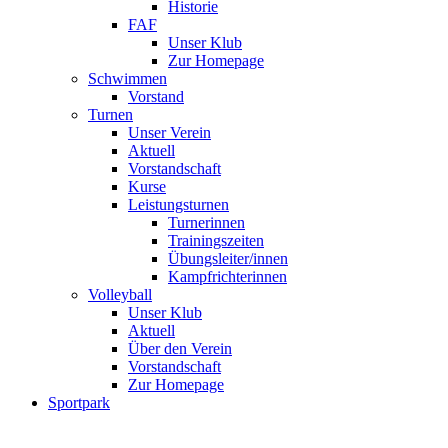
Historie
FAF
Unser Klub
Zur Homepage
Schwimmen
Vorstand
Turnen
Unser Verein
Aktuell
Vorstandschaft
Kurse
Leistungsturnen
Turnerinnen
Trainingszeiten
Übungsleiter/innen
Kampfrichterinnen
Volleyball
Unser Klub
Aktuell
Über den Verein
Vorstandschaft
Zur Homepage
Sportpark