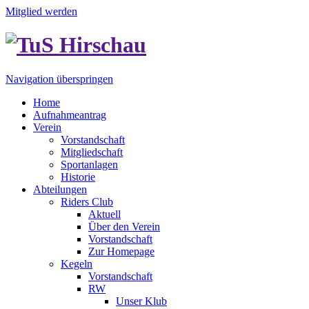
Mitglied werden
Navigation überspringen
Home
Aufnahmeantrag
Verein
Vorstandschaft
Mitgliedschaft
Sportanlagen
Historie
Abteilungen
Riders Club
Aktuell
Über den Verein
Vorstandschaft
Zur Homepage
Kegeln
Vorstandschaft
RW
Unser Klub