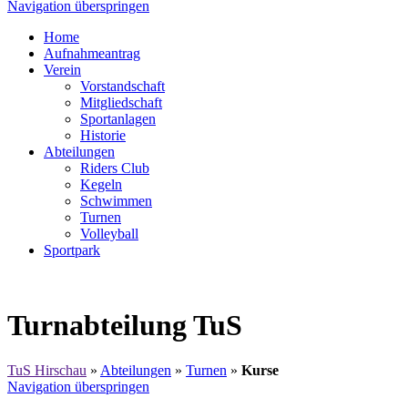
Navigation überspringen
Home
Aufnahmeantrag
Verein
Vorstandschaft
Mitgliedschaft
Sportanlagen
Historie
Abteilungen
Riders Club
Kegeln
Schwimmen
Turnen
Volleyball
Sportpark
Turnabteilung TuS
TuS Hirschau
»
Abteilungen
»
Turnen
»
Kurse
Navigation überspringen