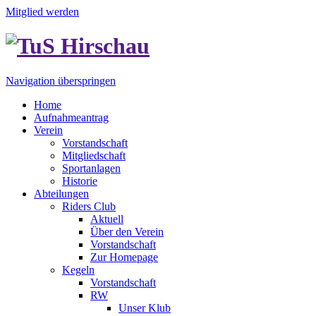
Mitglied werden
Navigation überspringen
Home
Aufnahmeantrag
Verein
Vorstandschaft
Mitgliedschaft
Sportanlagen
Historie
Abteilungen
Riders Club
Aktuell
Über den Verein
Vorstandschaft
Zur Homepage
Kegeln
Vorstandschaft
RW
Unser Klub