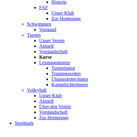
Historie
FAF
Unser Klub
Zur Homepage
Schwimmen
Vorstand
Turnen
Unser Verein
Aktuell
Vorstandschaft
Kurse
Leistungsturnen
Turnerinnen
Trainingszeiten
Übungsleiter/innen
Kampfrichterinnen
Volleyball
Unser Klub
Aktuell
Über den Verein
Vorstandschaft
Zur Homepage
Sportpark